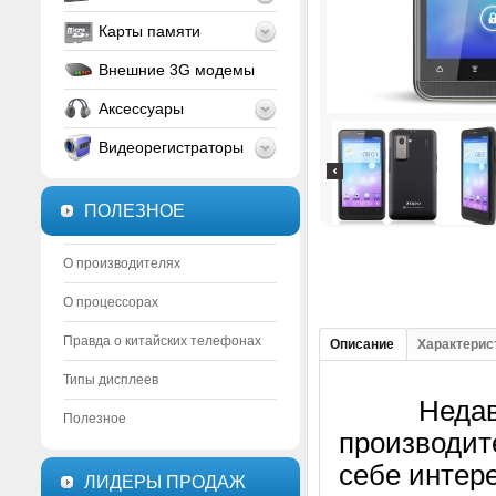
Карты памяти
Внешние 3G модемы
Аксессуары
Видеорегистраторы
ПОЛЕЗНОЕ
О производителях
О процессорах
Правда о китайских телефонах
Описание
Характерис
Типы дисплеев
Недавно 
Полезное
производит
себе интере
ЛИДЕРЫ ПРОДАЖ