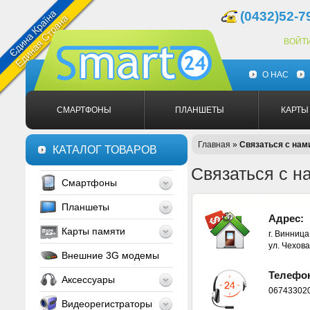
(0432)52-7
ВОЙТ
О НАС
СМАРТФОНЫ
ПЛАНШЕТЫ
КАРТЫ
Главная
»
Связаться с нам
КАТАЛОГ ТОВАРОВ
Связаться с н
Смартфоны
Планшеты
Адрес:
Карты памяти
г. Винница
ул. Чехова
Внешние 3G модемы
Телефо
Аксессуары
06743302
Видеорегистраторы