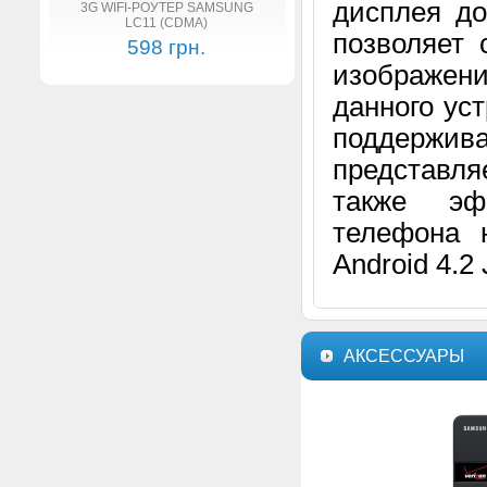
дисплея до
3G WIFI-РОУТЕР SAMSUNG
LC11 (CDMA)
позволяет 
598 грн.
изображен
данного ус
поддержи
представля
также эф
телефона 
Android 4.2 
АКСЕССУАРЫ