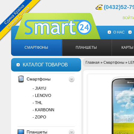
(0432)52-7
ВОЙТ
О НАС
СМАРТФОНЫ
ПЛАНШЕТЫ
КАРТЫ
Главная
»
Смартфоны
»
LE
КАТАЛОГ ТОВАРОВ
Смартфоны
- JIAYU
- LENOVO
- THL
- KARBONN
- ZOPO
Планшеты