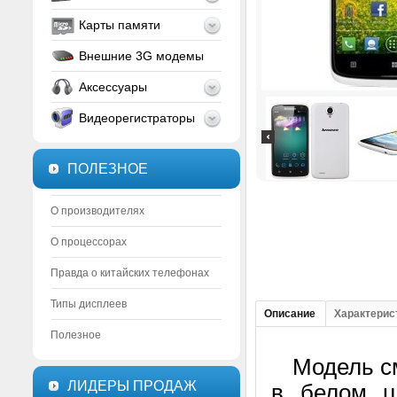
Карты памяти
Внешние 3G модемы
Аксессуары
Видеорегистраторы
ПОЛЕЗНОЕ
О производителях
О процессорах
Правда о китайских телефонах
Типы дисплеев
Описание
Характерис
Полезное
Модель сма
ЛИДЕРЫ ПРОДАЖ
в белом ц