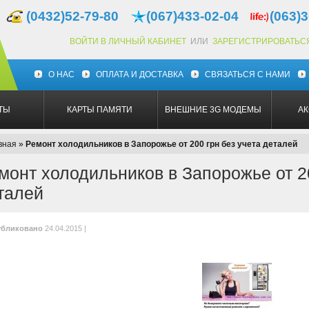
(0432)52-79-80
(067)433-02-04
(063)3
ВОЙТИ В ЛИЧНЫЙ КАБИНЕТ
ИЛИ
ЗАРЕГИСТРИРОВАТЬС
О НАС
ОПЛАТА И ДОСТАВКА
СВЯЗАТЬСЯ С НАМИ
ТЫ
КАРТЫ ПАМЯТИ
ВНЕШНИЕ 3G МОДЕМЫ
А
вная
»
Ремонт холодильников в Запорожье от 200 грн без учета деталей
монт холодильников в Запорожье от 20
талей
бликовано
24.04.2015 |