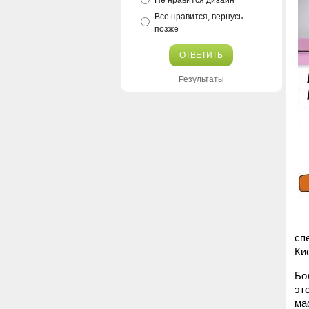
Не нравится дизайн
Все нравится, вернусь
позже
ОТВЕТИТЬ
Результаты
сп
Ки
Бо
эт
ма