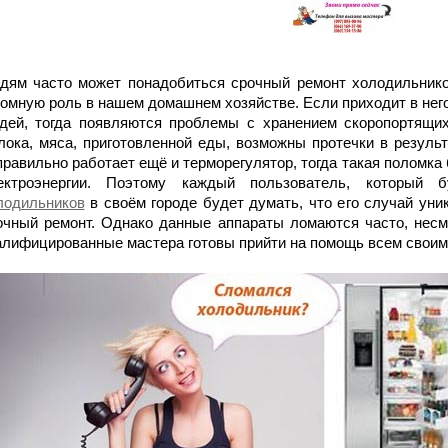
дям часто может понадобиться срочный ремонт холодильников
ромную роль в нашем домашнем хозяйстве. Если приходит в нег
дей, тогда появляются проблемы с хранением скоропортящих
лока, мяса, приготовленной еды, возможны протечки в результ
правильно работает ещё и терморегулятор, тогда такая поломк
ектроэнергии. Поэтому каждый пользователь, который
лодильников
в своём городе будет думать, что его случай уни
очный ремонт. Однако данные аппараты ломаются часто, несм
алифицированные мастера готовы прийти на помощь всем своим