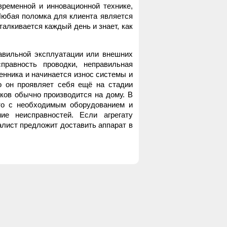
ременной и инновационной технике,
Любая поломка для клиента является
сталкивается каждый день и знает, как
равильной эксплуатации или внешних
правность проводки, неправильная
менника и начинается износ системы и
но он проявляет себя ещё на стадии
ков обычно производится на дому. В
сто с необходимым оборудованием и
ие неисправностей. Если агрегату
алист предложит доставить аппарат в