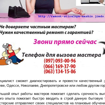
ециалист сможет диагностировать и провести качественный
еве, Одессе, Николаеве, Днепропетровске или любом другом го
льшой опыт работы мастеров помогает сделать срочность вып
ого опыта помогает быстро вводить в строй данную бытовую т
стерские отправляют своих специалистов на плановые обучен