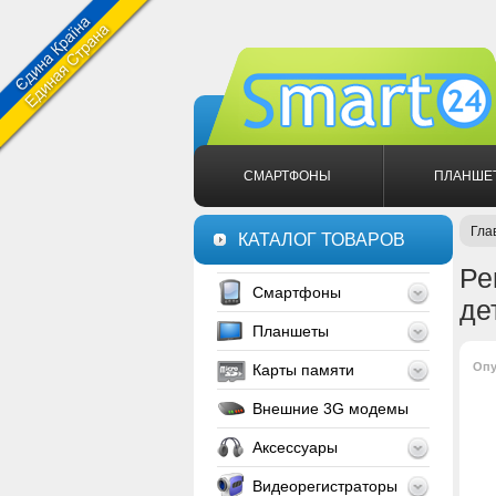
СМАРТФОНЫ
ПЛАНШЕ
Гла
КАТАЛОГ ТОВАРОВ
Ре
Смартфоны
де
Планшеты
Опу
Карты памяти
Внешние 3G модемы
Аксессуары
Видеорегистраторы