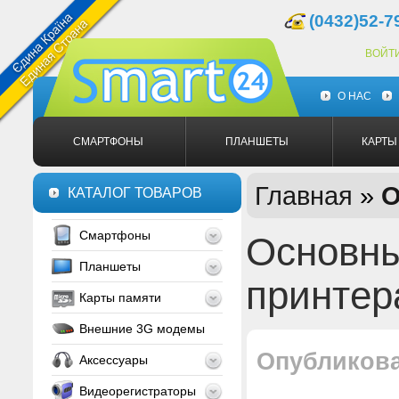
(0432)52-7
ВОЙТ
О НАС
СМАРТФОНЫ
ПЛАНШЕТЫ
КАРТЫ
Главная
»
О
КАТАЛОГ ТОВАРОВ
Смартфоны
Основны
Планшеты
принтер
Карты памяти
Внешние 3G модемы
Опубликов
Аксессуары
Видеорегистраторы