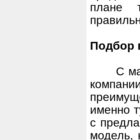
плане 
правильн
Подбор 
С магаз
компании
преимущ
именно т
с предла
модель, 