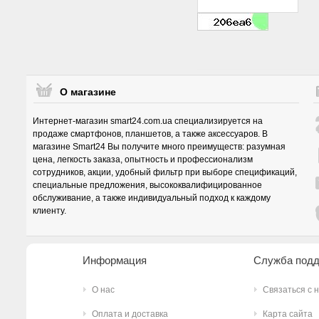
О магазине
Интернет-магазин smart24.com.ua специализируется на
продаже смартфонов, планшетов, а также аксессуаров. В
магазине Smart24 Вы получите много преимуществ: разумная
цена, легкость заказа, опытность и профессионализм
сотрудников, акции, удобный фильтр при выборе спецификаций,
специальные предложения, высококвалифицированное
обслуживание, а также индивидуальный подход к каждому
клиенту.
Информация
Служба под
О нас
Связаться с 
Оплата и доставка
Карта сайта