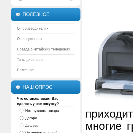
ПОЛЕЗНОЕ
О производителях
О процессорах
Правда о китайских телефонах
Типы дисплеев
Полезное
НАШ ОПРОС
Что останавливает Вас
сделать у нас покупку?
приходи
Нет нужного товара
Догоро
многие г
Дешево