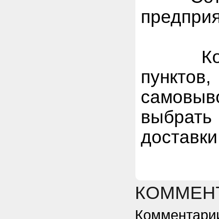
предприя
Компан
пункто
самовы
выбрат
доставки
КОММЕНТ
Комментарии