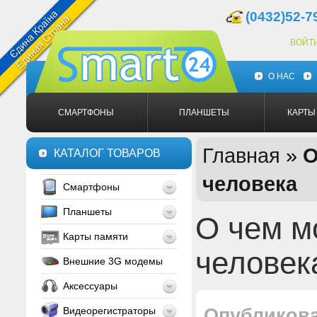
(0432)52-7
ВОЙТ
О НАС
СМАРТФОНЫ
ПЛАНШЕТЫ
КАРТЫ
Главная
»
О
КАТАЛОГ ТОВАРОВ
человека
Смартфоны
Планшеты
О чем м
Карты памяти
человек
Внешние 3G модемы
Аксессуары
Видеорегистраторы
Опубликов