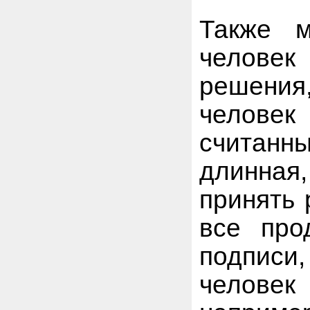
Также м
челове
решения
человек
считан
длинная
принять 
все про
подписи
человек