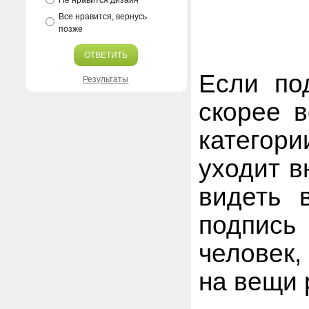
Не нравится дизайн
Все нравится, вернусь
позже
ОТВЕТИТЬ
Если по
Результаты
скорее в
категор
уходит в
видеть 
подпись 
человек,
на вещи 