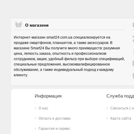
О магазине
Интернет-магазин smart24.com.ua специализируется на
продаже смартфонов, планшетов, а также аксессуаров. В
магазине Smart24 Вы получите много преимуществ: разумная
цена, легкость заказа, опытность и профессионализм
сотрудников, акции, удобный фильтр при выборе спецификаций,
специальные предложения, высококвалифицированное
обслуживание, а также индивидуальный подход к каждому
клиенту.
Информация
Служба под
О нас
Связаться с 
Оплата и доставка
Карта сайта
Гарантия и сервис