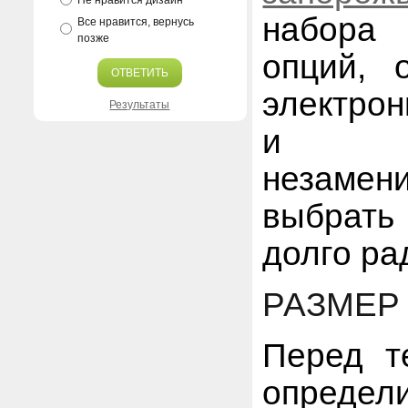
Не нравится дизайн
набора
Все нравится, вернусь
позже
опций, 
ОТВЕТИТЬ
электрон
Результаты
и мед
незаме
выбрать
долго ра
РАЗМЕР
Перед т
определ