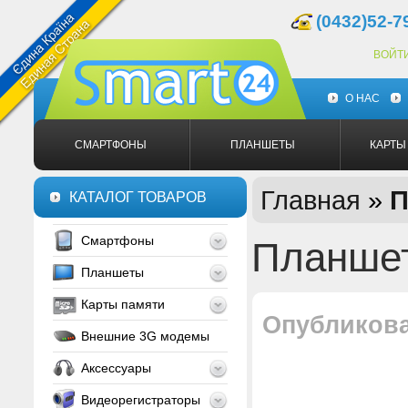
(0432)52-7
ВОЙТ
О НАС
СМАРТФОНЫ
ПЛАНШЕТЫ
КАРТЫ
Главная
»
П
КАТАЛОГ ТОВАРОВ
Смартфоны
Планшет
Планшеты
Карты памяти
Опубликов
Внешние 3G модемы
Аксессуары
Видеорегистраторы