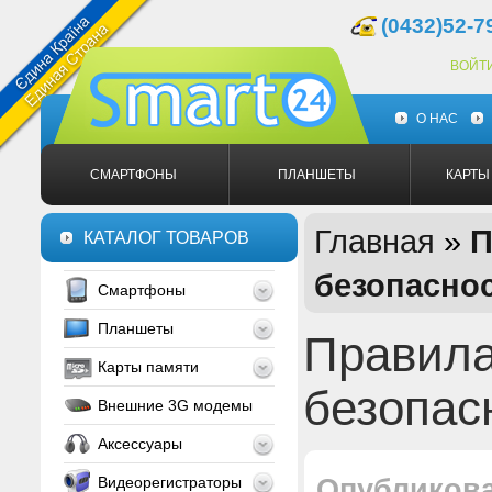
(0432)52-7
ВОЙТ
О НАС
СМАРТФОНЫ
ПЛАНШЕТЫ
КАРТЫ
Главная
»
П
КАТАЛОГ ТОВАРОВ
безопасно
Смартфоны
Планшеты
Правила
Карты памяти
безопас
Внешние 3G модемы
Аксессуары
Видеорегистраторы
Опубликов