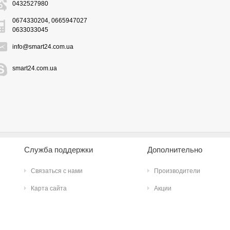
0432527980
0674330204, 0665947027
0633033045
info@smart24.com.ua
smart24.com.ua
Служба поддержки
Дополнительно
Связаться с нами
Производители
Карта сайта
Акции