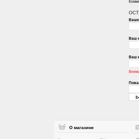
Комме
ОСТ
Ваше
Ваш e
Ваш 
Вним
Пожал
О магазине