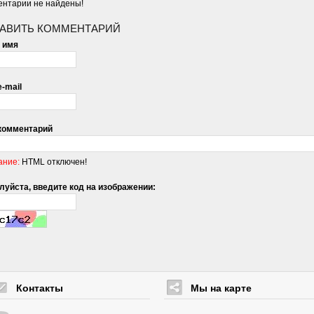
нтарии не найдены!
АВИТЬ КОММЕНТАРИЙ
 имя
-mail
комментарий
ание:
HTML отключен!
уйста, введите код на изображении:
Контакты
Мы на карте