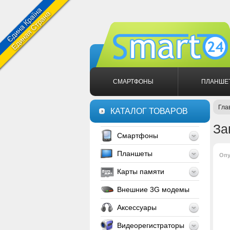
СМАРТФОНЫ
ПЛАНШЕ
Гла
КАТАЛОГ ТОВАРОВ
За
Смартфоны
Планшеты
Опу
Карты памяти
Внешние 3G модемы
Аксессуары
Видеорегистраторы