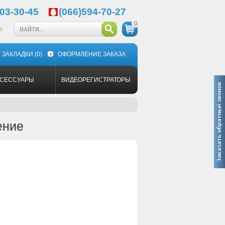
03-30-45
(066)594-70-27
0
Я
ЗАКЛАДКИ
(0)
ОФОРМЛЕНИЕ ЗАКАЗА
КСЕССУАРЫ
ВИДЕОРЕГИСТРАТОРЫ
ение