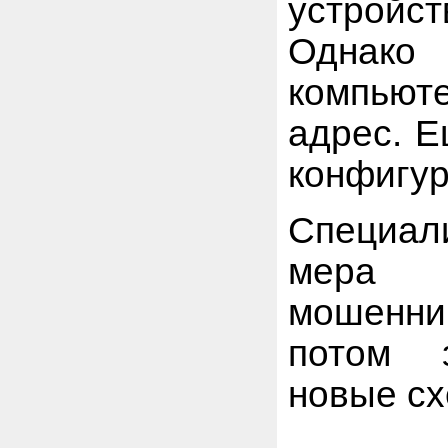
устройс
Однако
компьюте
адрес. Е
конфигур
Специал
мера 
мошенни
потом 
новые с