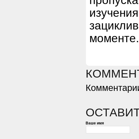
пропус
изучени
зацикл
моменте
КОММЕНТ
Комментарии
ОСТАВИ
Ваше имя