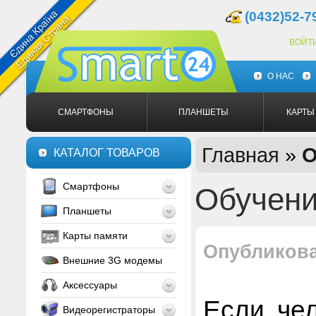
(0432)52-7
ВОЙТ
О НАС
СМАРТФОНЫ
ПЛАНШЕТЫ
КАРТЫ
Главная
»
О
КАТАЛОГ ТОВАРОВ
Смартфоны
Обучени
Планшеты
Карты памяти
Опубликов
Внешние 3G модемы
Аксессуары
Если че
Видеорегистраторы