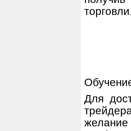
торговли
Обучение
Для дос
трейде
желание