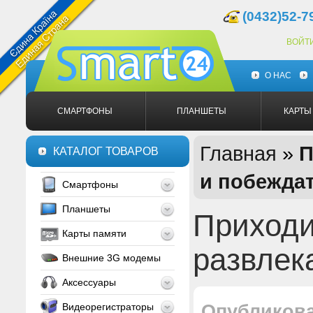
(0432)52-7
ВОЙТ
О НАС
СМАРТФОНЫ
ПЛАНШЕТЫ
КАРТЫ
Главная
»
П
КАТАЛОГ ТОВАРОВ
и побежда
Смартфоны
Планшеты
Приходи
Карты памяти
развлек
Внешние 3G модемы
Аксессуары
Видеорегистраторы
Опубликов