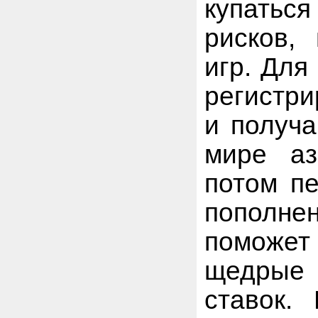
купатьс
рисков,
игр. Для
регистри
и получа
мире аз
потом п
пополнен
поможет
щедрые 
ставок.