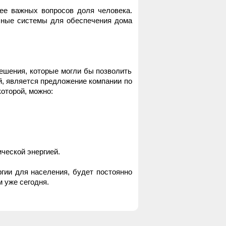
е важных вопросов доля человека.
чные системы для обеспечения дома
шения, которые могли бы позволить
й, является предложение компании по
оторой, можно:
ческой энергией.
ии для населения, будет постоянно
 уже сегодня.