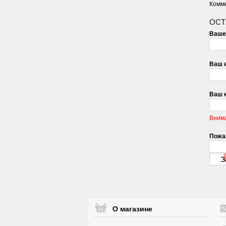
Комме
ОСТ
Ваше
Ваш e
Ваш 
Вним
Пожал
О магазине