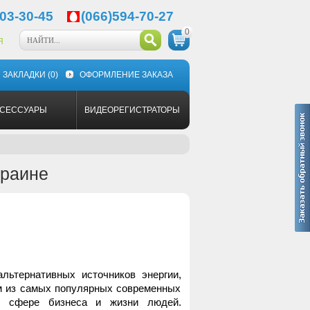
03-30-45
(066)594-70-27
0
Я
ЗАКЛАДКИ
(0)
ОФОРМЛЕНИЕ ЗАКАЗА
КСЕССУАРЫ
ВИДЕОРЕГИСТРАТОРЫ
краине
рнативных источников энергии,
м из самых популярных современных
в сфере бизнеса и жизни людей.