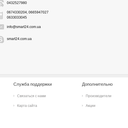
0432527980
0674330204, 0665947027
0633033045
info@smart24.com.ua
smart24.com.ua
Служба поддержки
Дополнительно
Связаться с нами
Производители
Карта сайта
Акции