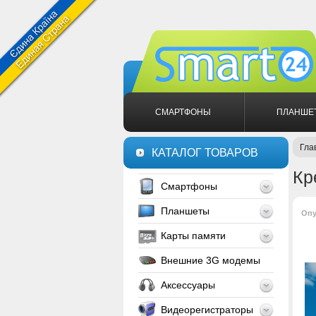
СМАРТФОНЫ
ПЛАНШЕ
Гла
КАТАЛОГ ТОВАРОВ
Кр
Смартфоны
Планшеты
Опу
Карты памяти
Внешние 3G модемы
Аксессуары
Видеорегистраторы