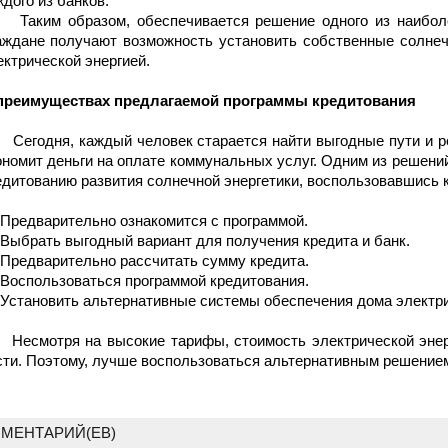
ждого из банков.
ким образом, обеспечивается решение одного из наиболе
аждане получают возможность установить собственные солне
ектрической энергией.
преимуществах предлагаемой программы кредитования
годня, каждый человек старается найти выгодные пути и ре
ономит деньги на оплате коммунальных услуг. Одним из решени
едитованию развития солнечной энергетики, воспользовавшись к
Предварительно ознакомится с программой.
Выбрать выгодный вариант для получения кредита и банк.
Предварительно рассчитать сумму кредита.
Воспользоваться программой кредитования.
Установить альтернативные системы обеспечения дома электри
смотря на высокие тарифы, стоимость электрической энерг
сти. Поэтому, лучше воспользоваться альтернативным решением
МЕНТАРИЙ(ЕВ)