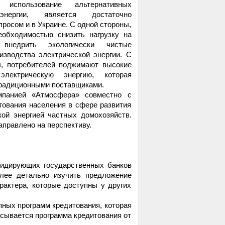
использование альтернативных
энергии, является достаточно
росом и в Украине. С одной стороны,
еобходимостью снизить нагрузку на
внедрить экологически чистые
изводства электрической энергии. С
ы, потребителей поджимают высокие
лектрическую энергию, которая
традиционными поставщиками.
мпанией «Атмосфера» совместно с
тования населения в сфере развития
кой энергией частных домохозяйств.
аправлено на перспективу.
дирующих государственных банков
лее детально изучить предложение
рактера, которые доступны у других
ых программ кредитования, которая
исывается программа кредитования от