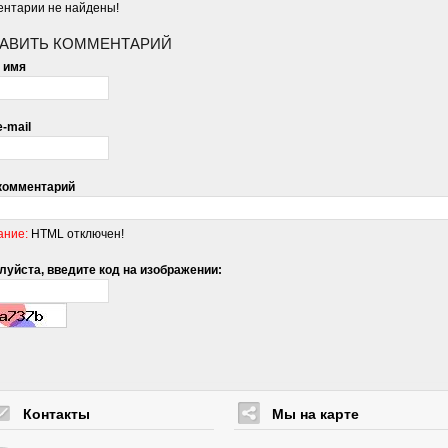
нтарии не найдены!
АВИТЬ КОММЕНТАРИЙ
 имя
-mail
комментарий
ание:
HTML отключен!
уйста, введите код на изображении:
Контакты
Мы на карте