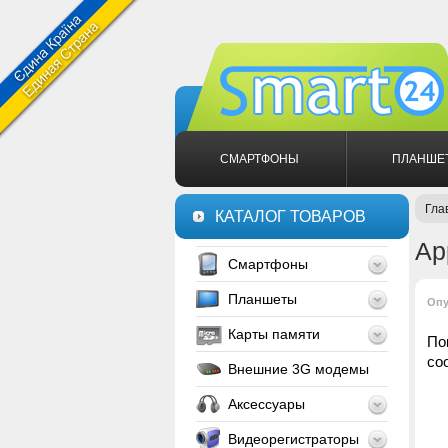
СМАРТФОНЫ
ПЛАНШЕ
Гла
КАТАЛОГ ТОВАРОВ
Ap
Смартфоны
Планшеты
Опу
Карты памяти
По
со
Внешние 3G модемы
Аксессуары
Видеорегистраторы