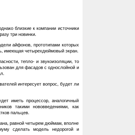
однако близкие к компании источники
разу три новинки.
одели айфонов, прототипами которых
ль, имеющая четырехдюймовый экран.
сности, тепло- и звукоизоляции, то
ьзован для фасадов с однослойной и
л.
вателей интересует вопрос, будет ли
дет иметь процессор, аналогичный
ников такими нововведениями, как
тков пальцев.
ана, равной четырем дюймам, вполне
имуму сделать модель недорогой и