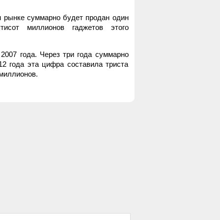
м рынке суммарно будет продан один
тисот миллионов гаджетов этого
2007 года. Через три года суммарно
12 года эта цифра составила триста
 миллионов.