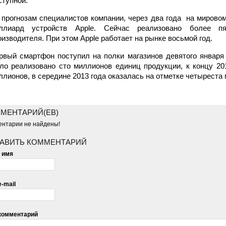
ступной.
 прогнозам специалистов компании, через два года на мирово
ллиард устройств Apple. Сейчас реализовано более пя
оизводителя. При этом Apple работает на рынке восьмой год.
рвый смартфон поступил на полки магазинов девятого января 
ло реализовано сто миллионов единиц продукции, к концу 20
ллионов, в середине 2013 года оказалась на отметке четыреста
МЕНТАРИЙ(ЕВ)
нтарии не найдены!
АВИТЬ КОММЕНТАРИЙ
 имя
-mail
комментарий