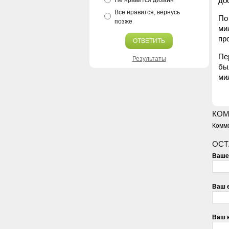
до
Не нравится дизайн
Все нравится, вернусь
По
позже
ми
пр
ОТВЕТИТЬ
Пе
Результаты
бы
ми
КОМ
Комме
ОСТ
Ваше
Ваш e
Ваш 