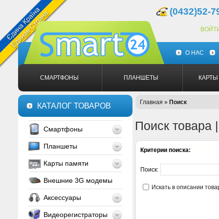
(0432)52-7
ВОЙТ
О НАС
СМАРТФОНЫ
ПЛАНШЕТЫ
КАРТЫ
Главная
»
Поиск
КАТАЛОГ ТОВАРОВ
Поиск товара 
Смартфоны
Планшеты
Критерии поиска:
Карты памяти
Поиск:
Внешние 3G модемы
Искать в описании това
Аксессуары
Видеорегистраторы