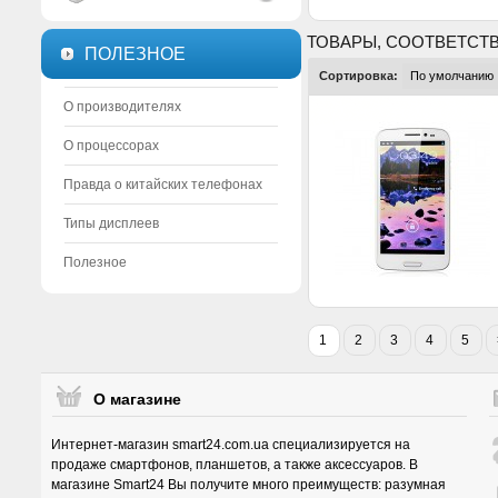
ТОВАРЫ, СООТВЕТСТ
ПОЛЕЗНОЕ
Сортировка:
О производителях
О процессорах
Правда о китайских телефонах
Типы дисплеев
Полезное
1
2
3
4
5
О магазине
Интернет-магазин smart24.com.ua специализируется на
продаже смартфонов, планшетов, а также аксессуаров. В
магазине Smart24 Вы получите много преимуществ: разумная