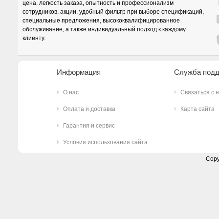
цена, легкость заказа, опытность и профессионализм
сотрудников, акции, удобный фильтр при выборе спецификаций,
специальные предложения, высококвалифицированное
обслуживание, а также индивидуальный подход к каждому
клиенту.
Информация
Служба под
О нас
Связаться с 
Оплата и доставка
Карта сайта
Гарантия и сервис
Условия использования сайта
Copy