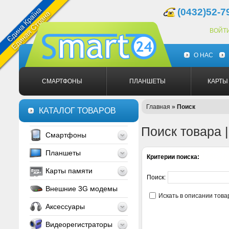
(0432)52-7
ВОЙТ
О НАС
СМАРТФОНЫ
ПЛАНШЕТЫ
КАРТЫ
Главная
»
Поиск
КАТАЛОГ ТОВАРОВ
Поиск товара 
Смартфоны
Планшеты
Критерии поиска:
Карты памяти
Поиск:
Внешние 3G модемы
Искать в описании това
Аксессуары
Видеорегистраторы