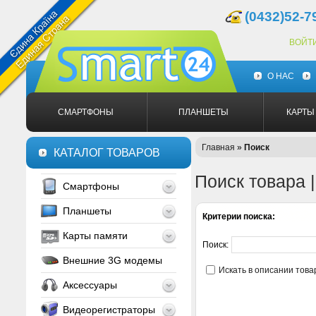
(0432)52-7
ВОЙТ
О НАС
СМАРТФОНЫ
ПЛАНШЕТЫ
КАРТЫ
Главная
»
Поиск
КАТАЛОГ ТОВАРОВ
Поиск товара 
Смартфоны
Планшеты
Критерии поиска:
Карты памяти
Поиск:
Внешние 3G модемы
Искать в описании това
Аксессуары
Видеорегистраторы