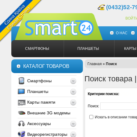
(0432)52-7
ВОЙТ
О НАС
СМАРТФОНЫ
ПЛАНШЕТЫ
КАРТЫ
Главная
»
Поиск
КАТАЛОГ ТОВАРОВ
Поиск товара 
Смартфоны
Планшеты
Критерии поиска:
Карты памяти
Поиск:
Внешние 3G модемы
Искать в описании това
Аксессуары
Видеорегистраторы