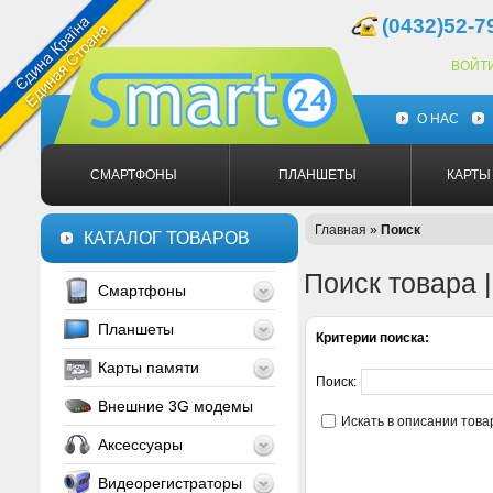
(0432)52-7
ВОЙТ
О НАС
СМАРТФОНЫ
ПЛАНШЕТЫ
КАРТЫ
Главная
»
Поиск
КАТАЛОГ ТОВАРОВ
Поиск товара 
Смартфоны
Планшеты
Критерии поиска:
Карты памяти
Поиск:
Внешние 3G модемы
Искать в описании това
Аксессуары
Видеорегистраторы