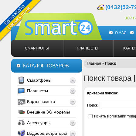
(0432)52-7
ВОЙТ
О НАС
СМАРТФОНЫ
ПЛАНШЕТЫ
КАРТЫ
Главная
»
Поиск
КАТАЛОГ ТОВАРОВ
Поиск товара 
Смартфоны
Планшеты
Критерии поиска:
Карты памяти
Поиск:
Внешние 3G модемы
Искать в описании това
Аксессуары
Видеорегистраторы