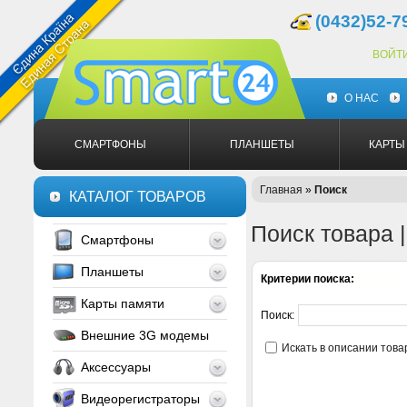
(0432)52-7
ВОЙТ
О НАС
СМАРТФОНЫ
ПЛАНШЕТЫ
КАРТЫ
Главная
»
Поиск
КАТАЛОГ ТОВАРОВ
Поиск товара 
Смартфоны
Планшеты
Критерии поиска:
Карты памяти
Поиск:
Внешние 3G модемы
Искать в описании това
Аксессуары
Видеорегистраторы