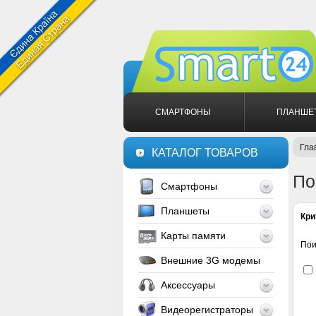
СМАРТФОНЫ
ПЛАНШЕ
Гла
КАТАЛОГ ТОВАРОВ
По
Смартфоны
Планшеты
Кри
Карты памяти
Пои
Внешние 3G модемы
Аксессуары
Видеорегистраторы