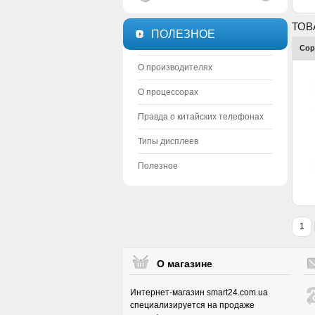
ТОВ
ПОЛЕЗНОЕ
Сор
О производителях
О процессорах
Правда о китайских телефонах
Типы дисплеев
Полезное
1
О магазине
Интернет-магазин smart24.com.ua
специализируется на продаже