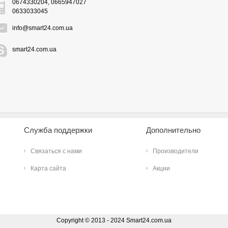
0674330204, 0665947027
0633033045
info@smart24.com.ua
smart24.com.ua
Служба поддержки
Дополнительно
Связаться с нами
Производители
Карта сайта
Акции
Copyright © 2013 - 2024 Smart24.com.ua