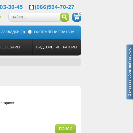
03-30-45
(066)594-70-27
0
Я
ЗАКЛАДКИ
(0)
ОФОРМЛЕНИЕ ЗАКАЗА
КСЕССУАРЫ
ВИДЕОРЕГИСТРАТОРЫ
тегориях
ПОИСК