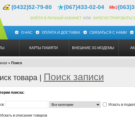
(0432)52-79-80
(067)433-02-04
(063)3
ВОЙТИ В ЛИЧНЫЙ КАБИНЕТ
ИЛИ
ЗАРЕГИСТРИРОВАТЬС
О НАС
ОПЛАТА И ДОСТАВКА
СВЯЗАТЬСЯ С НАМИ
ТЫ
КАРТЫ ПАМЯТИ
ВНЕШНИЕ 3G МОДЕМЫ
А
вная
»
Поиск
Поиск записи
иск товара |
терии поиска:
ск:
Искать в подка
Искать в описании товаров