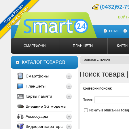
(0432)52-7
ВОЙТ
О НАС
СМАРТФОНЫ
ПЛАНШЕТЫ
КАРТЫ
Главная
»
Поиск
КАТАЛОГ ТОВАРОВ
Поиск товара 
Смартфоны
Планшеты
Критерии поиска:
Карты памяти
Поиск:
Внешние 3G модемы
Искать в описании това
Аксессуары
Видеорегистраторы