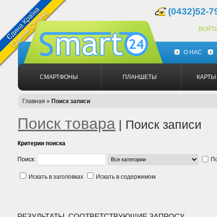
(0432)52-7
ВОЙТ
О НАС
СМАРТФОНЫ
ПЛАНШЕТЫ
КАРТЫ
Главная
»
Поиск записи
Поиск товара
| Поиск записи
Критерии поиска
Поиск:
По
Искать в заголовках
Искать в содержимом
РЕЗУЛЬТАТЫ, СООТВЕТСТВУЮЩИЕ ЗАПРОСУ