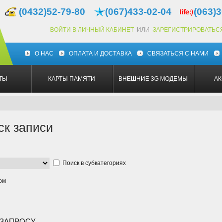
(0432)52-79-80
(067)433-02-04
(063)3
ВОЙТИ В ЛИЧНЫЙ КАБИНЕТ
ИЛИ
ЗАРЕГИСТРИРОВАТЬС
О НАС
ОПЛАТА И ДОСТАВКА
СВЯЗАТЬСЯ С НАМИ
ТЫ
КАРТЫ ПАМЯТИ
ВНЕШНИЕ 3G МОДЕМЫ
А
ск записи
Поиск в субкатегориях
ом
 ЗАПРОСУ