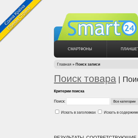
СМАРТФОНЫ
ПЛАНШЕ
Главная
»
Поиск записи
Поиск товара
| Пои
Критерии поиска
Поиск:
Искать в заголовках
Искать в содержим
РЕЗУЛЬТАТЫ, СООТВЕТСТВУЮЩИЕ