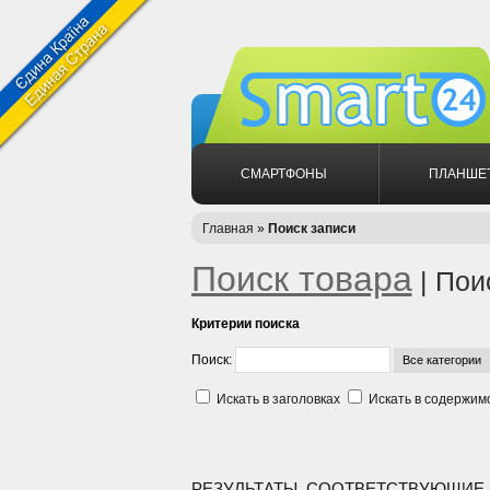
СМАРТФОНЫ
ПЛАНШЕ
Главная
»
Поиск записи
Поиск товара
| Пои
Критерии поиска
Поиск:
Искать в заголовках
Искать в содержим
РЕЗУЛЬТАТЫ, СООТВЕТСТВУЮЩИЕ