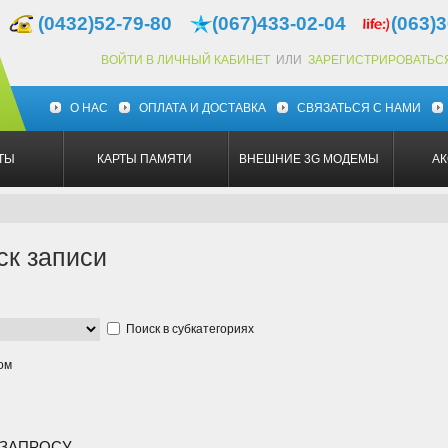
(0432)52-79-80
(067)433-02-04
(063)3
ВОЙТИ В ЛИЧНЫЙ КАБИНЕТ
ИЛИ
ЗАРЕГИСТРИРОВАТЬС
О НАС
ОПЛАТА И ДОСТАВКА
СВЯЗАТЬСЯ С НАМИ
ТЫ
КАРТЫ ПАМЯТИ
ВНЕШНИЕ 3G МОДЕМЫ
А
ск записи
Поиск в субкатегориях
ом
 ЗАПРОСУ